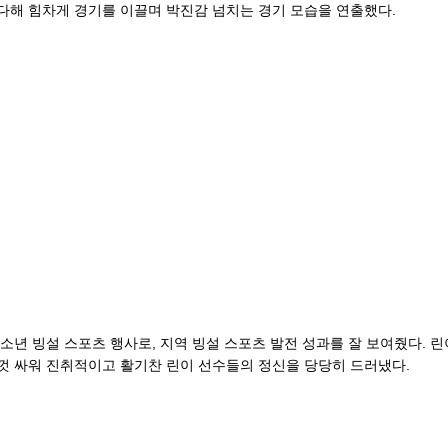
다해 힘차게 경기를 이끌며 박진감 넘치는 경기 모습을 연출했다.
청소년 빙설 스포츠 행사로, 지역 빙설 스포츠 발전 성과를 잘 보여줬다. 
껏 싸워 진취적이고 활기찬 린이 선수들의 정신을 당당히 드러냈다.