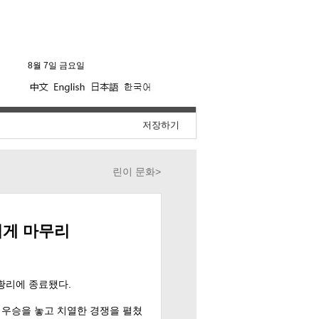
8월 7일 금요일
저장하기
린이 문화
>
겁게 마무리
황리에 종료됐다.
문 우승을 놓고 치열한 경쟁을 펼쳤