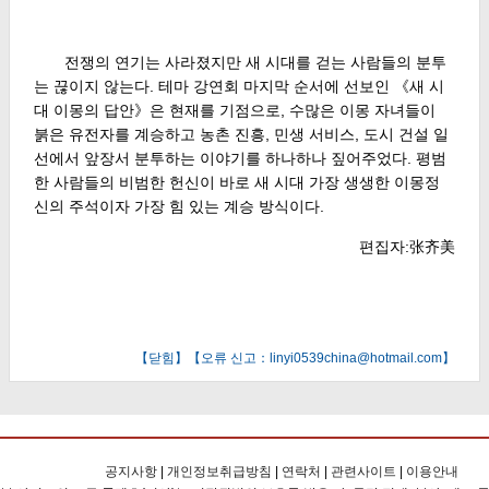
전쟁의 연기는 사라졌지만 새 시대를 걷는 사람들의 분투
는 끊이지 않는다. 테마 강연회 마지막 순서에 선보인 《새 시
대 이몽의 답안》은 현재를 기점으로, 수많은 이몽 자녀들이
붉은 유전자를 계승하고 농촌 진흥, 민생 서비스, 도시 건설 일
선에서 앞장서 분투하는 이야기를 하나하나 짚어주었다. 평범
한 사람들의 비범한 헌신이 바로 새 시대 가장 생생한 이몽정
신의 주석이자 가장 힘 있는 계승 방식이다.
편집자:张齐美
【
닫힘
】【오류 신고：linyi0539china@hotmail.com】