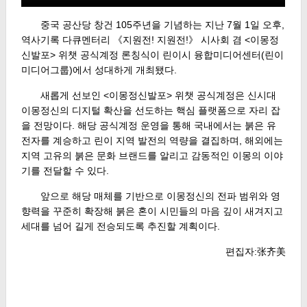
중국 공산당 창건 105주년을 기념하는 지난 7월 1일 오후,
역사기록 다큐멘터리 《지원전! 지원전!》 시사회 겸 <이몽정
신발포> 위챗 공식계정 론칭식이 린이시 융합미디어센터(린이
미디어그룹)에서 성대하게 개최됐다.
새롭게 선보인 <이몽정신발포> 위챗 공식계정은 신시대
이몽정신의 디지털 확산을 선도하는 핵심 플랫폼으로 자리 잡
을 전망이다. 해당 공식계정 운영을 통해 국내에서는 붉은 유
전자를 계승하고 린이 지역 발전의 역량을 결집하며, 해외에는
지역 고유의 붉은 문화 브랜드를 알리고 감동적인 이몽의 이야
기를 전달할 수 있다.
앞으로 해당 매체를 기반으로 이몽정신의 전파 범위와 영
향력을 꾸준히 확장해 붉은 혼이 시민들의 마음 깊이 새겨지고
세대를 넘어 길게 전승되도록 추진할 계획이다.
편집자:张齐美