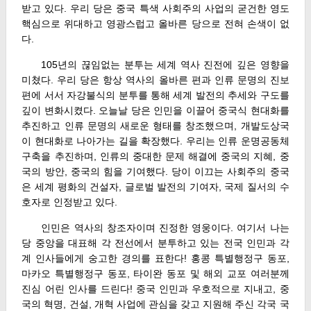
받고 있다. 우리 당은 중국 특색 사회주의 사업의 굳건한 영도
핵심으로 위대하고 영광스럽고 올바른 당으로 전혀 손색이 없
다.
105년의 끊임없는 분투는 세계 역사 진전에 깊은 영향을
미쳤다. 우리 당은 항상 역사의 올바른 편과 인류 문명의 진보
편에 서서 자강불식의 분투를 통해 세계 발전의 추세와 구도를
깊이 변화시켰다. 오늘날 당은 인민을 이끌어 중국식 현대화를
추진하고 인류 문명의 새로운 형태를 창조했으며, 개발도상국
이 현대화로 나아가는 길을 확장했다. 우리는 인류 운명공동체
구축을 추진하며, 인류의 중대한 문제 해결에 중국의 지혜, 중
국의 방안, 중국의 힘을 기여했다. 당이 이끄는 사회주의 중국
은 세계 평화의 건설자, 글로벌 발전의 기여자, 국제 질서의 수
호자로 인정받고 있다.
인민은 역사의 창조자이며 진정한 영웅이다. 여기서 나는
당 중앙을 대표해 각 전선에서 분투하고 있는 전국 인민과 각
계 인사들에게 숭고한 경의를 표한다! 홍콩 특별행정구 동포,
마카오 특별행정구 동포, 타이완 동포 및 해외 교포 여러분께
진심 어린 인사를 드린다! 중국 인민과 우호적으로 지내고, 중
국의 혁명, 건설, 개혁 사업에 관심을 갖고 지원해 주신 각국 국