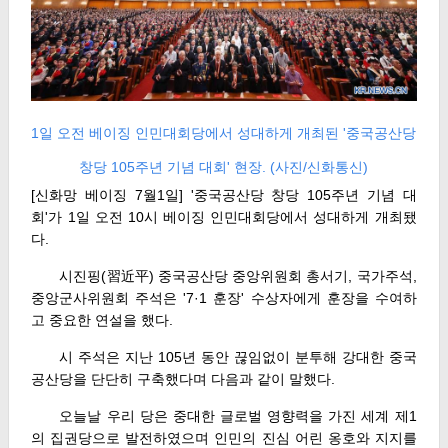
1일 오전 베이징 인민대회당에서 성대하게 개최된 '중국공산당
창당 105주년 기념 대회' 현장. (사진/신화통신)
[신화망 베이징 7월1일] '중국공산당 창당 105주년 기념 대
회'가 1일 오전 10시 베이징 인민대회당에서 성대하게 개최됐
다.
시진핑(習近平) 중국공산당 중앙위원회 총서기, 국가주석,
중앙군사위원회 주석은 '7·1 훈장' 수상자에게 훈장을 수여하
고 중요한 연설을 했다.
시 주석은 지난 105년 동안 끊임없이 분투해 강대한 중국
공산당을 단단히 구축했다며 다음과 같이 말했다.
오늘날 우리 당은 중대한 글로벌 영향력을 가진 세계 제1
의 집권당으로 발전하였으며 인민의 진심 어린 옹호와 지지를